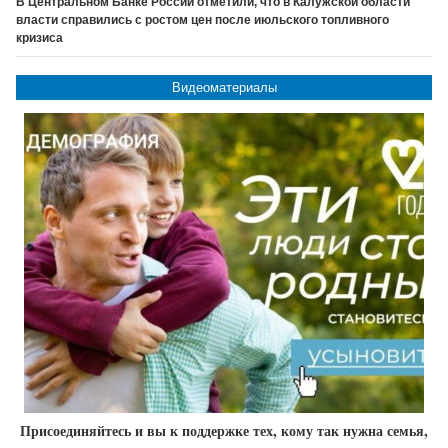
В Центральном Банке России отметили, что в Калужской области
власти справились с ростом цен после июльского топливного
кризиса
Видеоматериалы
Присоединяйтесь и вы к поддержке тех, кому так нужна семья,