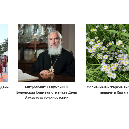
 День
Митрополит Калужский и
Солнечные и жаркие в
Боровский Климент отмечает День
пришли в Калугу
Архиерейской хиротонии