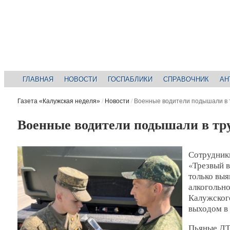
ГЛАВНАЯ
НОВОСТИ
ГОСПАБЛИКИ
СПРАВОЧНИК
АН
Газета «Калужская неделя»
/
Новости
/
Военные водители подышали в 
Военные водители подышали в тр
Сотрудник
«Трезвый в
только выя
алкогольно
Калужского
выходом в 
Пьяные ДТ