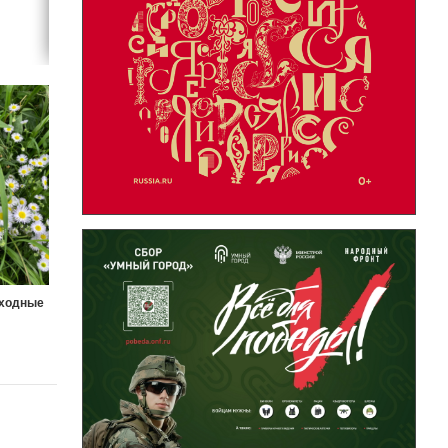
ыходные