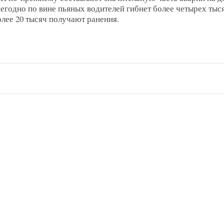
егодно по вине пьяных водителей гибнет более четырех тыс
олее 20 тысяч получают ранения.