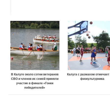
В Калуге около сотни ветеранов
Калуга с размахом отмечает
СВО и членов их семей приняли
физкультурника
участие в финале «Гонки
победителей»