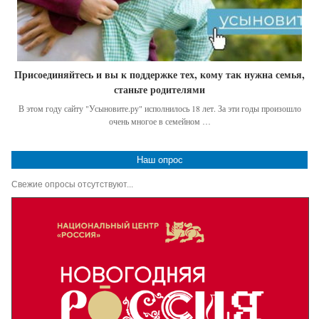
Присоединяйтесь и вы к поддержке тех, кому так нужна семья,
станьте родителями
В этом году сайту "Усыновите.ру" исполнилось 18 лет. За эти годы произошло
очень многое в семейном …
Наш опрос
Свежие опросы отсутствуют...