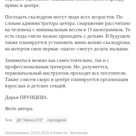
прямо в центре.
Посещать скалодром могут люди всех возрастов. По
словам администратора центра, снаряжение рассчитано
на человека с минимальным весом в 15 килограммов. То
есть сюда смело можно приходить с детьми. В будущем
также планируется установить мини-копию скалодрома,
на котором свои первые «шаги» смогут делать малыши.
Заниматься можно как самостоятельно, так и с
профессиональным тренером. Но, разумеется,
первоначальный инструктаж проходят все посетители.
Также совсем скоро в центре планируется организация
взрослых и детских секций.
Дарья ПРУНЦЕВА.
Фото автора.
Теги:
ДК "Арена КТЗ"
скалодром
Опубликовано
29.03.2016
в
Новости
,
Эксклюзив