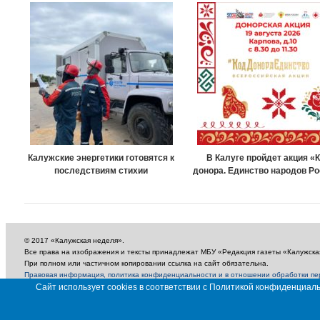
Калужские энергетики готовятся к
В Калуге пройдет акция «
последствиям стихии
донора. Единство народов Р
© 2017 «Калужская неделя».
Все права на изображения и тексты принадлежат МБУ «Редакция газеты «Калужска
При полном или частичном копировании ссылка на сайт обязательна.
Правовая информация, политика конфиденциальности и в отношении обработки п
18+
Сайт использует cookies в соответствии с Политикой конфиденциа