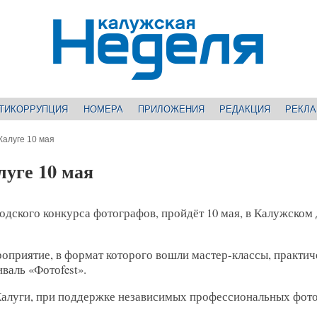
ТИКОРРУПЦИЯ
НОМЕРА
ПРИЛОЖЕНИЯ
РЕДАКЦИЯ
РЕКЛ
Калуге 10 мая
луге 10 мая
одского конкурса фотографов, пройдёт 10 мая, в Калужском
приятие, в формат которого вошли мастер-классы, практич
валь «Фотоfest».
Калуги, при поддержке независимых профессиональных фот