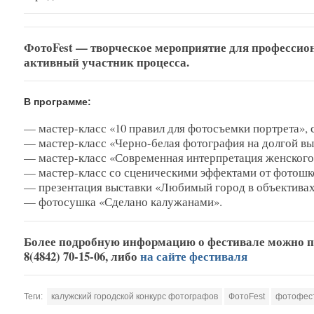
ФотоFest — творческое мероприятие для профессио
активный участник процесса.
В программе:
— мастер-класс «10 правил для фотосъемки портрета», 
— мастер-класс «Черно-белая фотография на долгой вы
— мастер-класс «Современная интерпретация женского 
— мастер-класс со сценическими эффектами от фотошко
— презентация выставки «Любимый город в объективах
— фотосушка «Сделано калужанами».
Более подробную информацию о фестивале можно по
8(4842) 70-15-06, л
ибо
на сайте фестиваля
Теги:
калужский городской конкурс фотографов
ФотоFest
фотофес