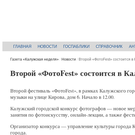
ГЛАВНАЯ
НОВОСТИ
ГОСПАБЛИКИ
СПРАВОЧНИК
АН
Газета «Калужская неделя»
/
Новости
/
Второй «ФотоFest» состоится в 
Второй «ФотоFest» состоится в Ка
Второй фестиваль «ФотоFest», в рамках Калужского гор
музыки на улице Кирова, дом 6. Начало в 12.00.
Калужский городской конкурс фотографов — новое меро
занятия по фотоискусству, онлайн-лекции, а также фести
Организатор конкурса — управление культуры города 
города.