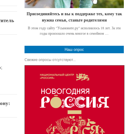
Присоединяйтесь и вы к поддержке тех, кому так
титель
нужна семья, станьте родителями
В этом году сайту "Усыновите.ру" исполнилось 18 лет. За эти
годы произошло очень многое в семейном …
Наш опрос
Свежие опросы отсутствуют...
;
ону: