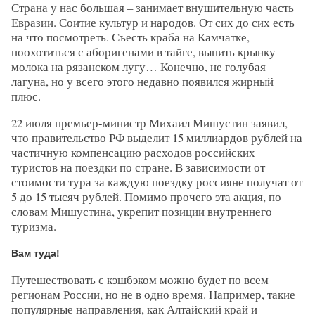
Страна у нас большая – занимает внушительную часть
Евразии. Соитие культур и народов. От сих до сих есть
на что посмотреть. Съесть краба на Камчатке,
поохотиться с аборигенами в тайге, выпить крынку
молока на рязанском лугу… Конечно, не голубая
лагуна, но у всего этого недавно появился жирный
плюс.
22 июля премьер-министр Михаил Мишустин заявил,
что правительство РФ выделит 15 миллиардов рублей на
частичную компенсацию расходов российских
туристов на поездки по стране. В зависимости от
стоимости тура за каждую поездку россияне получат от
5 до 15 тысяч рублей. Помимо прочего эта акция, по
словам Мишустина, укрепит позиции внутреннего
туризма.
Вам туда!
Путешествовать с кэшбэком можно будет по всем
регионам России, но не в одно время. Например, такие
популярные направления, как Алтайский край и