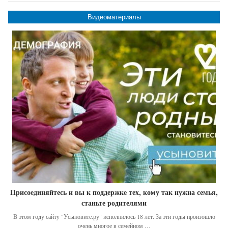
Видеоматериалы
Присоединяйтесь и вы к поддержке тех, кому так нужна семья,
станьте родителями
В этом году сайту "Усыновите.ру" исполнилось 18 лет. За эти годы произошло
очень многое в семейном …