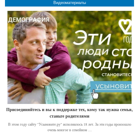
Видеоматериалы
Присоединяйтесь и вы к поддержке тех, кому так нужна семья,
станьте родителями
В этом году сайту "Усыновите.ру" исполнилось 18 лет. За эти годы произошло
очень многое в семейном …