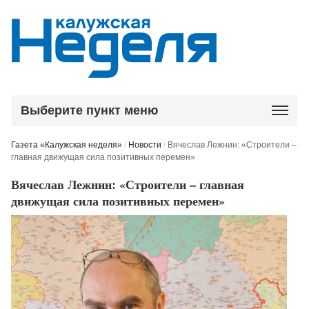
Выберите пункт меню
Газета «Калужская неделя»
/
Новости
/
Вячеслав Лежнин: «Строители –
главная движущая сила позитивных перемен»
Вячеслав Лежнин: «Строители – главная
движущая сила позитивных перемен»