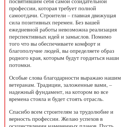
посвятившим себя самой созидательной
профессии, которая требует полной
самоотдачи. Строители – главная движущая
сила позитивных перемен. Без вашей
ежедневной работы невозможна реализация
перспективных идей и замыслов. Помимо
того что вы обеспечиваете комфорт и
благополучие людей, вы определяете образ
родного края, которым будут гордиться наши
потомки.
Особые слова благодарности выражаю нашим
ветеранам. Традиции, заложенные вами, –
надежный фундамент, на котором во все
времена стояла и будет стоять отрасль.
Спасибо всем строителям за трудолюбие и
верность профессии. Желаю успехов в
осуществлении намеченных планов. Пусть