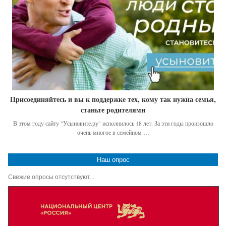
Присоединяйтесь и вы к поддержке тех, кому так нужна семья,
станьте родителями
В этом году сайту "Усыновите.ру" исполнилось 18 лет. За эти годы произошло
очень многое в семейном …
Наш опрос
Свежие опросы отсутствуют...