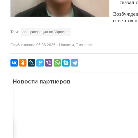
— сказал о
Возбужден
ответствен
Теги:
спецоперация на Украине
Опубликовано
05.06.2026
в
Новости
,
Эксклюзив
Новости партнеров