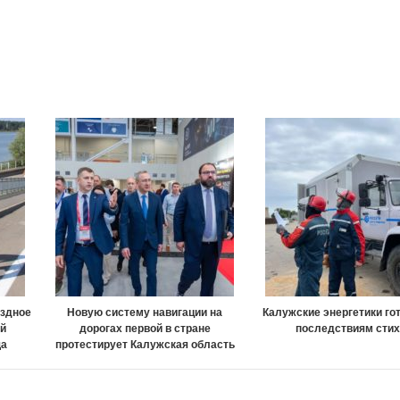
ездное
Новую систему навигации на
Калужские энергетики го
ой
дорогах первой в стране
последствиям сти
ща
протестирует Калужская область