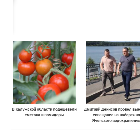
В Калужской области подешевели
Дмитрий Денисов провел вы
сметана и помидоры
совещание на набережн
Яченского водохранили