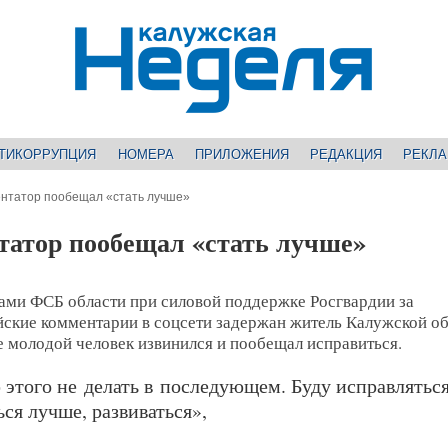
ТИКОРРУПЦИЯ
НОМЕРА
ПРИЛОЖЕНИЯ
РЕДАКЦИЯ
РЕКЛ
нтатор пообещал «стать лучше»
атор пообещал «стать лучше»
ами ФСБ области при силовой поддержке Росгвардии за
йские комментарии в соцсети задержан житель Калужской об
 молодой человек извинился и пообещал исправиться.
этого не делать в последующем. Буду исправляться
ься лучше, развиваться»,