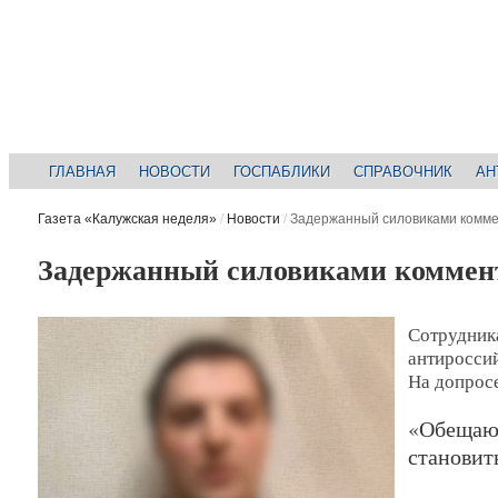
ГЛАВНАЯ
НОВОСТИ
ГОСПАБЛИКИ
СПРАВОЧНИК
АН
Газета «Калужская неделя»
/
Новости
/
Задержанный силовиками комме
Задержанный силовиками коммент
Сотрудник
антиросси
На допросе
«Обещаю 
становит