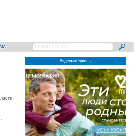
АМА
Видеоматериалы
ласти.
,