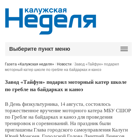
Выберите пункт меню
Газета «Калужская неделя»
/
Новости
/
Завод «Тайфун» подарил
моторный катер школе по гребле на байдарках и каноэ
Завод «Тайфун» подарил моторный катер школе
по гребле на байдарках и каноэ
В День физкультурника, 14 августа, состоялось
торжественное вручение моторного катера МБУ СШОР
по Гребле на байдарках и каноэ для проведения
тренировок и соревнований. На праздник были
приглашены Глава городского самоуправления Калуги
Юрий Моисеев, Городской Голова Дмитрий Денисов,