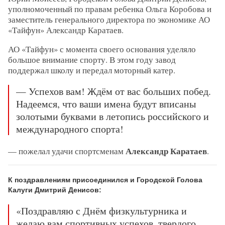
уполномоченный по правам ребенка Ольга Коробова и
заместитель генерального директора по экономике АО
«Тайфун» Александр Каратаев.
АО «Тайфун» с момента своего основания уделяло
большое внимание спорту. В этом году завод
поддержал школу и передал моторный катер.
— Успехов вам! Ждём от вас больших побед.
Надеемся, что ваши имена будут вписаны
золотыми буквами в летопись российского и
международного спорта!
Александр Каратаев
— пожелал удачи спортсменам
.
К поздравлениям присоединился и Городской Голова
Калуги Дмитрий Денисов:
«Поздравляю с Днём физкультурника и
желаю вам спортивных успехов, твердого