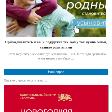
Присоединяйтесь и вы к поддержке тех, кому так нужна семья,
станьте родителями
В этом году сайту "Усыновите.ру" исполнилось 18 лет. За эти годы произошло
очень многое в семейном …
Наш опрос
Свежие опросы отсутствуют...