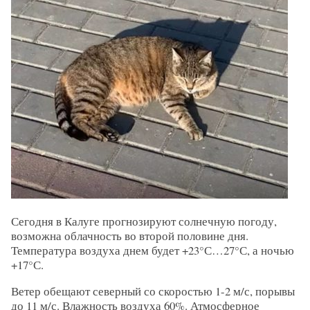
Сегодня в Калуге прогнозируют солнечную погоду,
возможна облачность во второй половине дня.
Температура воздуха днем будет +23°С…27°С, а ночью
+17°С.
Ветер обещают северный со скоростью 1-2 м/с, порывы
до 11 м/с. Влажность воздуха 60%. Атмосферное