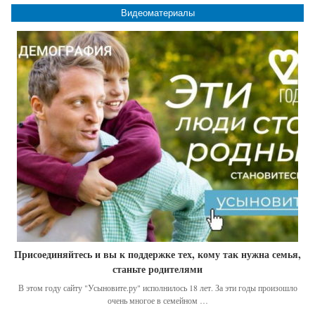
Видеоматериалы
Присоединяйтесь и вы к поддержке тех, кому так нужна семья,
станьте родителями
В этом году сайту "Усыновите.ру" исполнилось 18 лет. За эти годы произошло
очень многое в семейном …