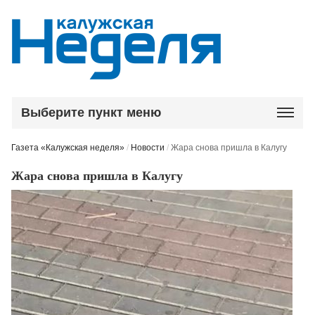
Выберите пункт меню
Газета «Калужская неделя»
/
Новости
/
Жара снова пришла в Калугу
Жара снова пришла в Калугу