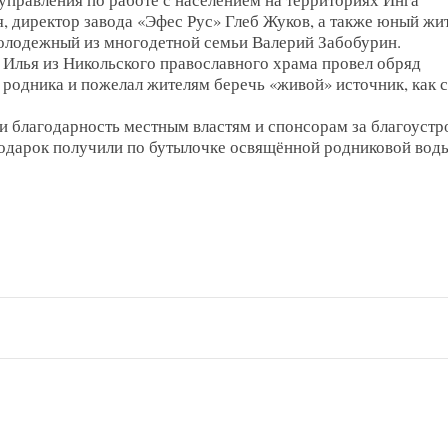
, директор завода «Эфес Рус» Глеб Жуков, а также юный жи
олодежный из многодетной семьи Валерий Забобурин.
 Илья из Никольского православного храма провел обряд
 родника и пожелал жителям беречь «живой» источник, как 
 благодарность местным властям и спонсорам за благоустр
подарок получили по бутылочке освящённой родниковой воды