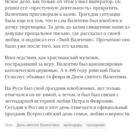
Ясное дело, как только об этом узнал император, он
решил его «преступную деятельность» прекратить.
Валентина приговорили к казни. Трагедия ситуации
была еще и в том, что и сам Валентин был влюблен в
дочку тюремщика. За день до казни священник написал
девушке прощальное письмо, где рассказал о своей
любви, и подписал его «Твой Валентин». Прочитано оно
было уже после того, как его казнили.
Впоследствии, как христианский мученик,
пострадавший за веру, Валентин был канонизирован
католической церковью. А в 496 году римский Папа
Геласиус объявил 14 февраля Днем святого Валентина.
На Руси был свой праздник влюбленных, вот только
отмечался он не зимой, а летом, и был был связан с
легендарной историей любви Петра и Февронии.
Сегодня в России в этот день отмечается официальный
праздник Всероссийский день семьи, любви и верности.
Теги:
День святого Валентина
календарь
праздники