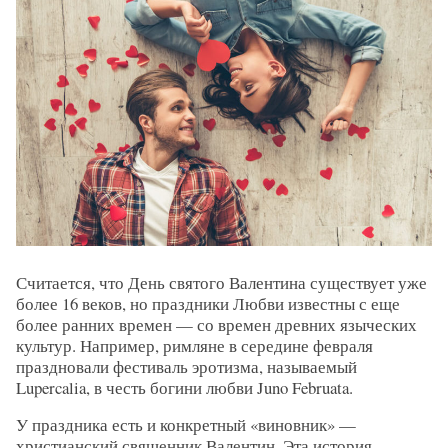
Считается, что День святого Валентина существует уже
более 16 веков, но праздники Любви известны с еще
более ранних времен — со времен древних языческих
культур. Например, римляне в середине февраля
праздновали фестиваль эротизма, называемый
Lupercalia, в честь богини любви Juno Februata.
У праздника есть и конкретный «виновник» —
христианский священник Валентин. Эта история