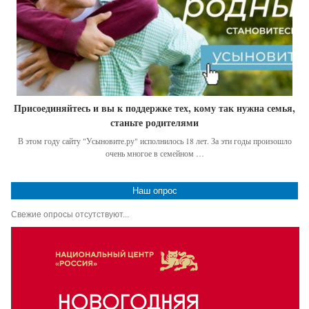
Присоединяйтесь и вы к поддержке тех, кому так нужна семья,
станьте родителями
В этом году сайту "Усыновите.ру" исполнилось 18 лет. За эти годы произошло
очень многое в семейном …
Наш опрос
Свежие опросы отсутствуют...