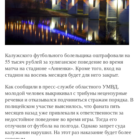
Калужского футбольного болельщика оштрафовали на
55 тысяч рублей за хулиганское поведение во время
матча на стадионе «Анненки». Кроме того, вход на
стадион на восемь месяцев будет для него закрыт.
Как сообщили в пресс-службе областного УМВД,
молодой человек выкрикивал с трибуны нецензурные
речевки и отказывался подчиниться стражам порядка. В
полицейском участке выяснилось, что фаната пять
месяцев назад уже привлекали к ответственности за
недостойное поведение во время игры. Тогда его
отлучили от футбола на полгода. Однако запрет суда
калужанин нарушил. На этот раз наказание будет более
суровым.