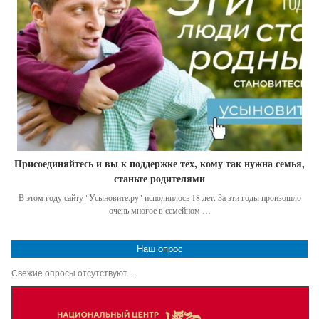
Присоединяйтесь и вы к поддержке тех, кому так нужна семья,
станьте родителями
В этом году сайту "Усыновите.ру" исполнилось 18 лет. За эти годы произошло
очень многое в семейном …
Наш опрос
Свежие опросы отсутствуют...