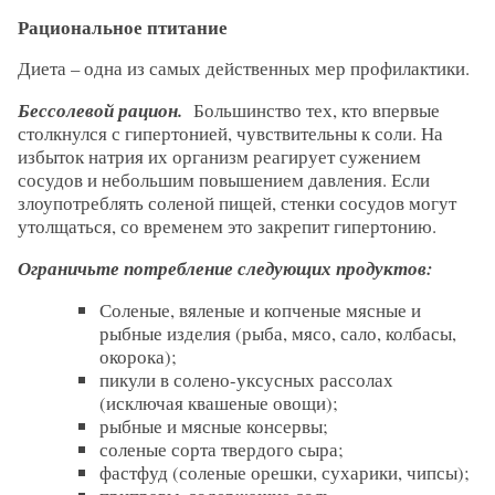
Рациональное птитание
Диета – одна из самых действенных мер профилактики.
Бессолевой рацион.
Большинство тех, кто впервые
столкнулся с гипертонией, чувствительны к соли. На
избыток натрия их организм реагирует сужением
сосудов и небольшим повышением давления. Если
злоупотреблять соленой пищей, стенки сосудов могут
утолщаться, со временем это закрепит гипертонию.
Ограничьте потребление следующих продуктов:
Соленые, вяленые и копченые мясные и
рыбные изделия (рыба, мясо, сало, колбасы,
окорока);
пикули в солено-уксусных рассолах
(исключая квашеные овощи);
рыбные и мясные консервы;
соленые сорта твердого сыра;
фастфуд (соленые орешки, сухарики, чипсы);