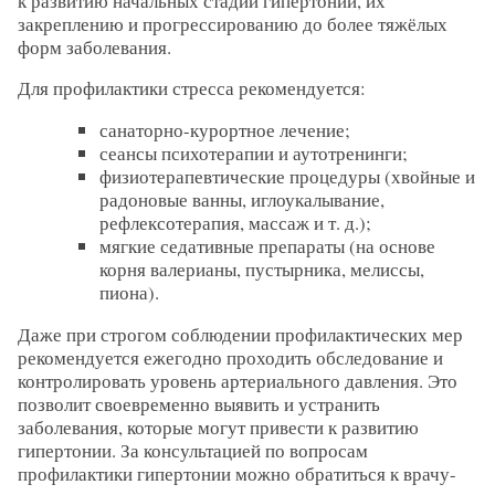
к развитию начальных стадий гипертонии, их
закреплению и прогрессированию до более тяжёлых
форм заболевания.
Для профилактики стресса рекомендуется:
санаторно-курортное лечение;
сеансы психотерапии и аутотренинги;
физиотерапевтические процедуры (хвойные и
радоновые ванны, иглоукалывание,
рефлексотерапия, массаж и т. д.);
мягкие седативные препараты (на основе
корня валерианы, пустырника, мелиссы,
пиона).
Даже при строгом соблюдении профилактических мер
рекомендуется ежегодно проходить обследование и
контролировать уровень артериального давления. Это
позволит своевременно выявить и устранить
заболевания, которые могут привести к развитию
гипертонии. За консультацией по вопросам
профилактики гипертонии можно обратиться к врачу-