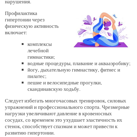
нарушения.
Профилактика
гипертонии через
физическую активность
включает:
комплексы
лечебной
гимнастики;
водные процедуры, плавание и аквааэробику;
йогу, дыхательную гимнастику, фитнес и
пилатес;
пешие и велосипедные прогулки,
скандинавскую ходьбу.
Следует избегать многочасовых тренировок, силовых
упражнений и профессионального спорта. Чрезмерные
нагрузки увеличивают давление в кровеносных
сосудах, со временем это ухудшает эластичность их
стенок, способствует спазмам и может привести к
развитию гипертонии.