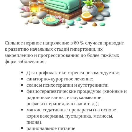
Сильное нервное напряжение в 80 % случаев приводит
к развитию начальных стадий гипертонии, их
закреплению и прогрессированию до более тяжёлых
форм заболевания.
Для профилактики стресса рекомендуется:
санаторно-курортное лечение;
сеансы психотерапии и аутотренинги;
физиотерапевтические процедуры (хвойные и
радоновые ванны, иглоукалывание,
рефлексотерапия, массаж и т. д.);
мягкие седативные препараты (на основе
корня валерианы, пустырника, мелиссы,
пиона).
рациональное питание