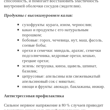
способность, и помогает восстановить эластичность
внутренней оболочки сосудов (эндотелия).
Продукты с высокимуровнем калия:
сухофрукты: курага, изюм, чернослив;
какао и продукты с его натуральным
порошком;
бобовые: горох, чечевица, нут, маш, фасоль,
соевые бобы;
орехи и семечки: миндаль, арахис, семечки
подсолнечника, кедровые орехи, кешью,
грецкие орехи;
зелень: петрушка, кинза, щавель, шпинат,
базилик;
цитрусовые: апельсины или свежевыжатый
апельсиновый сок с мякотью;
овощи и фрукты: авокадо, баклажаны, инжир.
Антистрессовая профилактика
Сильное нервное напряжение в 80 % случаев приводит