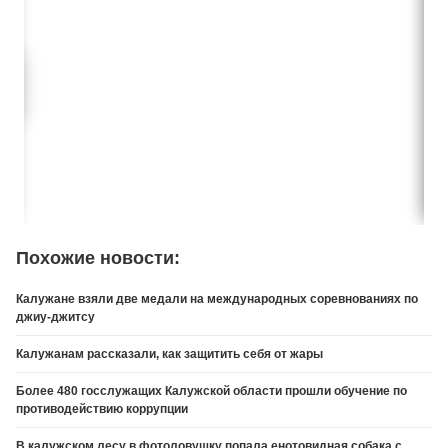
Похожие новости:
Калужане взяли две медали на международных соревнованиях по
джиу-джитсу
Калужанам рассказали, как защитить себя от жары
Более 480 госслужащих Калужской области прошли обучение по
противодействию коррупции
В калужском лесу в фотоловушку попала енотовидная собака с