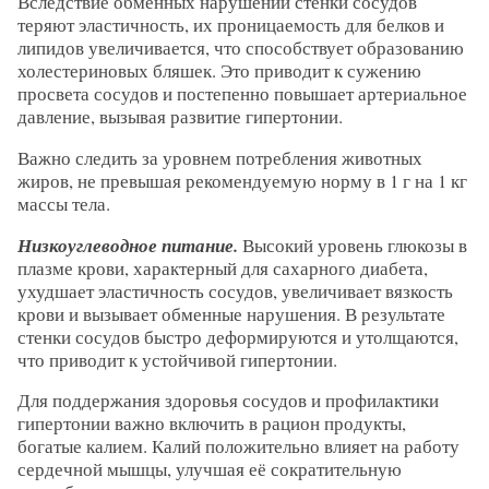
Вследствие обменных нарушений стенки сосудов
теряют эластичность, их проницаемость для белков и
липидов увеличивается, что способствует образованию
холестериновых бляшек. Это приводит к сужению
просвета сосудов и постепенно повышает артериальное
давление, вызывая развитие гипертонии.
Важно следить за уровнем потребления животных
жиров, не превышая рекомендуемую норму в 1 г на 1 кг
массы тела.
Низкоуглеводное питание.
Высокий уровень глюкозы в
плазме крови, характерный для сахарного диабета,
ухудшает эластичность сосудов, увеличивает вязкость
крови и вызывает обменные нарушения. В результате
стенки сосудов быстро деформируются и утолщаются,
что приводит к устойчивой гипертонии.
Для поддержания здоровья сосудов и профилактики
гипертонии важно включить в рацион продукты,
богатые калием. Калий положительно влияет на работу
сердечной мышцы, улучшая её сократительную