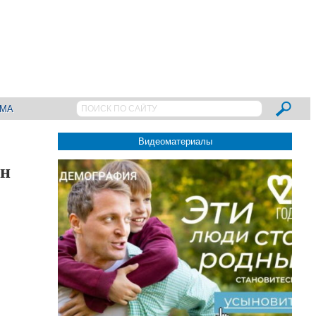
АМА
Видеоматериалы
ин