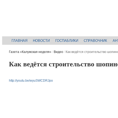
ГЛАВНАЯ
НОВОСТИ
ГОСПАБЛИКИ
СПРАВОЧНИК
АН
Газета «Калужская неделя»
/
Видео
/
Как ведётся строительство шопин
Как ведётся строительство шопин
http://youtu.be/wyuSWCDRJpo