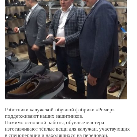
Работники калужской
обувной фабрики «Ромер»
поддерживают наших защитников.
Помимо основной работы, обувные мастера
изготавливают тёплые вещи для калужан, участвующих
в спецоперации и находящихся на передовой.