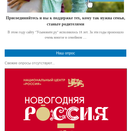
Присоединяйтесь и вы к поддержке тех, кому так нужна семья,
станьте родителями
В этом году сайту "Усыновите.ру" исполнилось 18 лет. За эти годы произошло
очень многое в семейном …
Наш опрос
Свежие опросы отсутствуют...