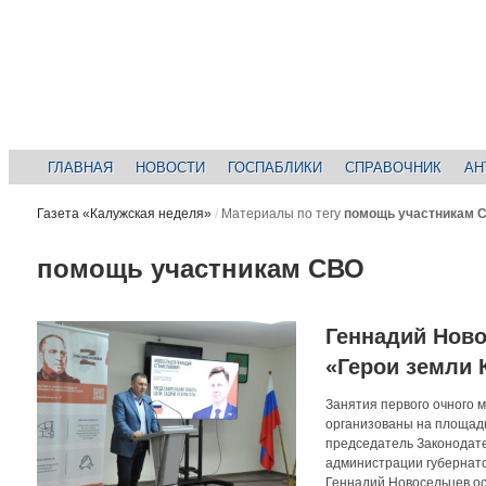
ГЛАВНАЯ
НОВОСТИ
ГОСПАБЛИКИ
СПРАВОЧНИК
АН
Газета «Калужская неделя»
/
Материалы по тегу
помощь участникам 
помощь участникам СВО
Геннадий Ново
«Герои земли 
Занятия первого очного 
организованы на площадк
председатель Законодате
администрации губернато
Геннадий Новосельцев ос