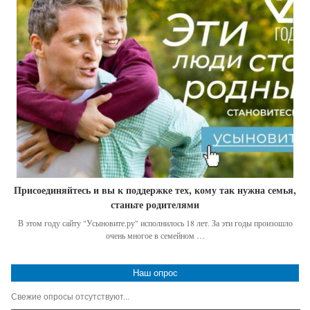
Присоединяйтесь и вы к поддержке тех, кому так нужна семья,
станьте родителями
В этом году сайту "Усыновите.ру" исполнилось 18 лет. За эти годы произошло
очень многое в семейном …
Наш опрос
Свежие опросы отсутствуют...