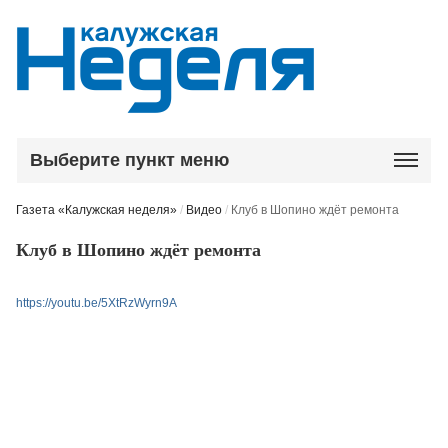
Выберите пункт меню
Газета «Калужская неделя»
/
Видео
/
Клуб в Шопино ждёт ремонта
Клуб в Шопино ждёт ремонта
https://youtu.be/5XtRzWyrn9A