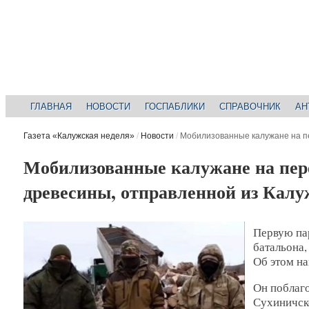
ГЛАВНАЯ
НОВОСТИ
ГОСПАБЛИКИ
СПРАВОЧНИК
АН
Газета «Калужская неделя»
/
Новости
/
Мобилизованные калужане на пе
Мобилизованные калужане на пер
древесины, отправленной из Калу
Первую пар
батальона,
Об этом на
Он поблаг
Сухиничско