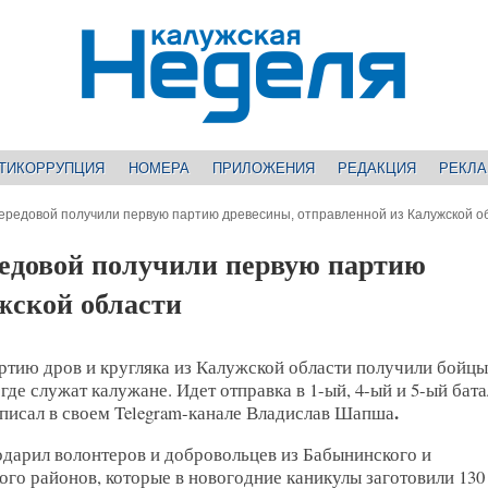
ТИКОРРУПЦИЯ
НОМЕРА
ПРИЛОЖЕНИЯ
РЕДАКЦИЯ
РЕКЛ
редовой получили первую партию древесины, отправленной из Калужской о
едовой получили первую партию
жской области
тию дров и кругляка из Калужской области получили бойцы
 где служат калужане. Идет отправка в 1-ый, 4-ый и 5-ый бат
.
писал в своем Telegram-канале Владислав Шапша
одарил волонтеров и добровольцев из Бабынинского и
го районов, которые в новогодние каникулы заготовили 130