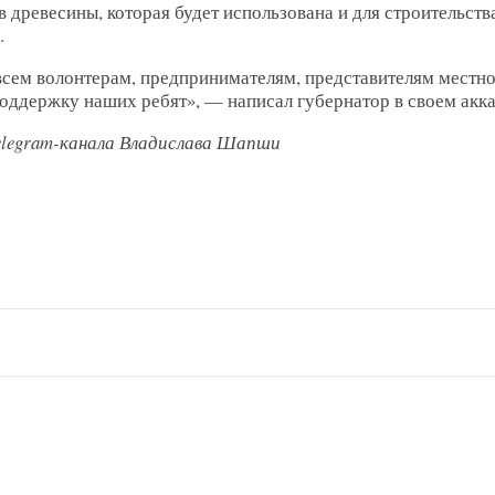
 древесины, которая будет использована и для строительств
.
всем волонтерам, предпринимателям, представителям местн
поддержку наших ребят», — написал губернатор в своем акк
elegram-канала Владислава Шапши