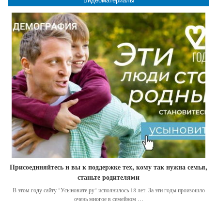
Видеоматериалы
Присоединяйтесь и вы к поддержке тех, кому так нужна семья,
станьте родителями
В этом году сайту "Усыновите.ру" исполнилось 18 лет. За эти годы произошло
очень многое в семейном …