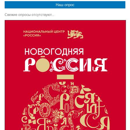
Наш опрос
Свежие опросы отсутствуют...