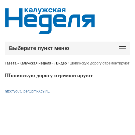
Выберите пункт меню
Газета «Калужская неделя»
/
Видео
/
Шопинскую дорогу отремонтируют
Шопинскую дорогу отремонтируют
http://youtu.be/QpmkXc9ljtE