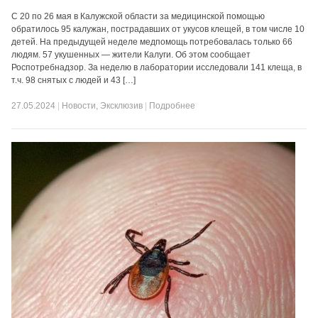
С 20 по 26 мая в Калужской области за медицинской помощью
обратилось 95 калужан, пострадавших от укусов клещей, в том числе 10
детей. На предыдущей неделе медпомощь потребовалась только 66
людям. 57 укушенных — жители Калуги. Об этом сообщает
Роспотребнадзор. За неделю в лаборатории исследовали 141 клеща, в
т.ч. 98 снятых с людей и 43 […]
27.05.2024
|
Новости
,
Эксклюзив
|
Подробнее