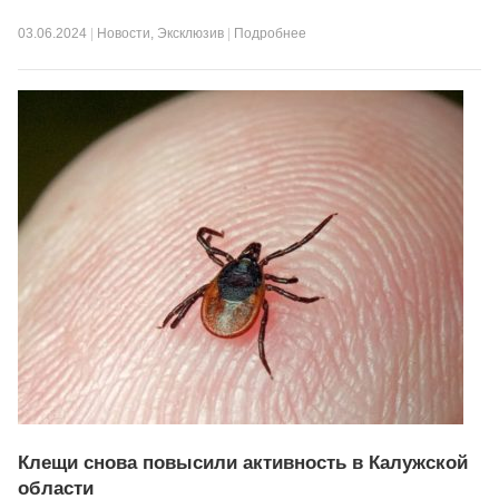
03.06.2024
|
Новости
,
Эксклюзив
|
Подробнее
Клещи снова повысили активность в Калужской
области