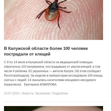
В Калужской области более 100 человек
пострадали от клещей
С 8 по 14 июля в Калужской области за медицинской помощью
обратилось 103 калужанина, пострадавших от укусов клещей, в том
числе 4 ребенка. 62 укушенных — жители Калуги. Об этом сообщает
Роспотребнадзор. За неделю в лаборатории исследовали 104 клеща,
снятых с людей. 14 оказались носителями клещевого иксодового
боррелиоза. Екатерина КОМАРОВА
15.07.2024
|
Новости
,
Эксклюзив
|
Подробнее