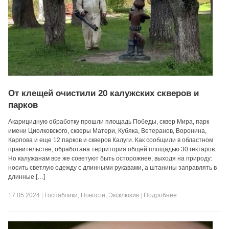
От клещей очистили 20 калужских скверов и
парков
Акарицидную обработку прошли площадь Победы, сквер Мира, парк
имени Циолковского, скверы Матери, Кубяка, Ветеранов, Воронина,
Карпова и еще 12 парков и скверов Калуги. Как сообщили в областном
правительстве, обработана территория общей площадью 30 гектаров.
Но калужанам все же советуют быть осторожнее, выходя на природу:
носить светлую одежду с длинными рукавами, а штанины заправлять в
длинные […]
17.05.2024
|
Госпаблики
,
Новости
,
Эксклюзив
|
Подробнее