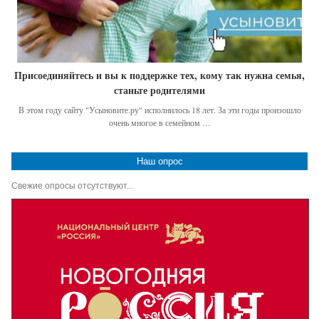
Присоединяйтесь и вы к поддержке тех, кому так нужна семья,
станьте родителями
В этом году сайту "Усыновите.ру" исполнилось 18 лет. За эти годы произошло
очень многое в семейном …
Наш опрос
Свежие опросы отсутствуют...