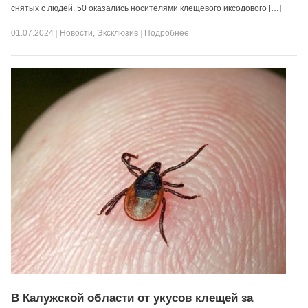
снятых с людей. 50 оказались носителями клещевого иксодового […]
01.07.2024
|
Новости
,
Эксклюзив
|
Подробнее
В Калужской области от укусов клещей за