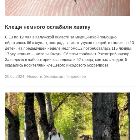
Клещи немного ослабили хватку
С 13 по 19 мая в Калужской области за медицинской помощью
обратилось 66 калужан, пострадавших от укусов клещей, в том числе 13
детей. На предыдущей неделе медпомощь потребовалась 115 людям.
17 укушенных — жители Калуги. Об этом сообщает Роспотребнадзор.
За неделю в лаборатории исследовали 52 клеща, снятых с людей. 5
оказались носителями клещевого иксодового боррелиоза.
20.05.2024
|
Новости
,
Эксклюзив
|
Подробнее