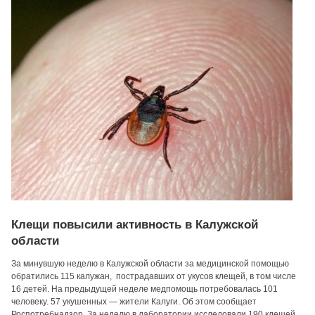
Клещи повысили активность в Калужской
области
За минувшую неделю в Калужской области за медицинской помощью
обратились 115 калужан, пострадавших от укусов клещей, в том числе
16 детей. На предыдущей неделе медпомощь потребовалась 101
человеку. 57 укушенных — жители Калуги. Об этом сообщает
Роспотребнадзор. За неделю в лаборатории исследовали 190 клещей,