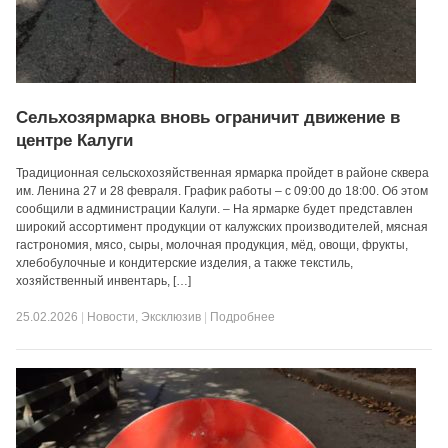
Сельхозярмарка вновь ограничит движение в
центре Калуги
Традиционная сельскохозяйственная ярмарка пройдет в районе сквера
им. Ленина 27 и 28 февраля. График работы – с 09:00 до 18:00. Об этом
сообщили в администрации Калуги. – На ярмарке будет представлен
широкий ассортимент продукции от калужских производителей, мясная
гастрономия, мясо, сыры, молочная продукция, мёд, овощи, фрукты,
хлебобулочные и кондитерские изделия, а также текстиль,
хозяйственный инвентарь, […]
25.02.2026
|
Новости
,
Эксклюзив
|
Подробнее