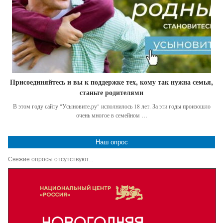
Присоединяйтесь и вы к поддержке тех, кому так нужна семья,
станьте родителями
В этом году сайту "Усыновите.ру" исполнилось 18 лет. За эти годы произошло
очень многое в семейном …
Наш опрос
Свежие опросы отсутствуют...