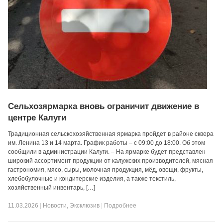
Сельхозярмарка вновь ограничит движение в
центре Калуги
Традиционная сельскохозяйственная ярмарка пройдет в районе сквера
им. Ленина 13 и 14 марта. График работы – с 09:00 до 18:00. Об этом
сообщили в администрации Калуги. – На ярмарке будет представлен
широкий ассортимент продукции от калужских производителей, мясная
гастрономия, мясо, сыры, молочная продукция, мёд, овощи, фрукты,
хлебобулочные и кондитерские изделия, а также текстиль,
хозяйственный инвентарь, […]
11.03.2026
|
Новости
,
Эксклюзив
|
Подробнее