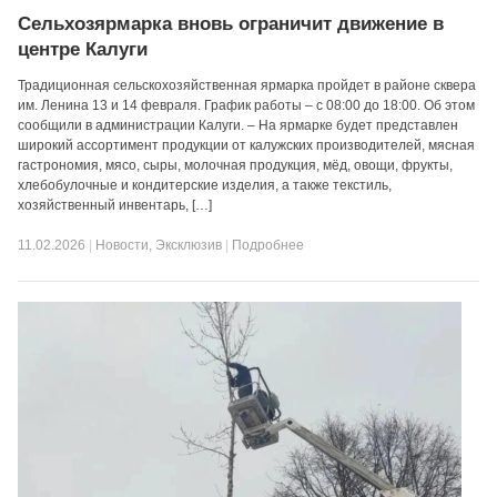
Сельхозярмарка вновь ограничит движение в
центре Калуги
Традиционная сельскохозяйственная ярмарка пройдет в районе сквера
им. Ленина 13 и 14 февраля. График работы – с 08:00 до 18:00. Об этом
сообщили в администрации Калуги. – На ярмарке будет представлен
широкий ассортимент продукции от калужских производителей, мясная
гастрономия, мясо, сыры, молочная продукция, мёд, овощи, фрукты,
хлебобулочные и кондитерские изделия, а также текстиль,
хозяйственный инвентарь, […]
11.02.2026
|
Новости
,
Эксклюзив
|
Подробнее