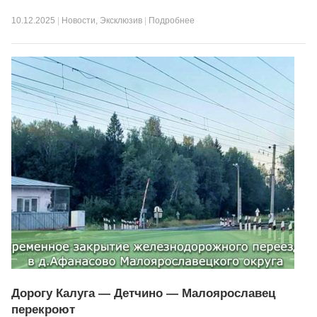
10.12.2025
|
Новости
,
Эксклюзив
|
Подробнее
Дорогу Калуга — Детчино — Малоярославец
перекроют