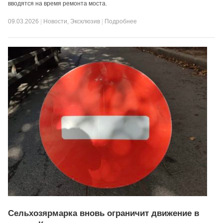
вводятся на время ремонта моста.
09.03.2026
|
Новости
,
Эксклюзив
|
Подробнее
Сельхозярмарка вновь ограничит движение в