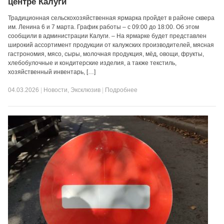
центре Калуги
Традиционная сельскохозяйственная ярмарка пройдет в районе сквера
им. Ленина 6 и 7 марта. График работы – с 09:00 до 18:00. Об этом
сообщили в администрации Калуги. – На ярмарке будет представлен
широкий ассортимент продукции от калужских производителей, мясная
гастрономия, мясо, сыры, молочная продукция, мёд, овощи, фрукты,
хлебобулочные и кондитерские изделия, а также текстиль,
хозяйственный инвентарь, […]
04.03.2026
|
Новости
,
Эксклюзив
|
Подробнее