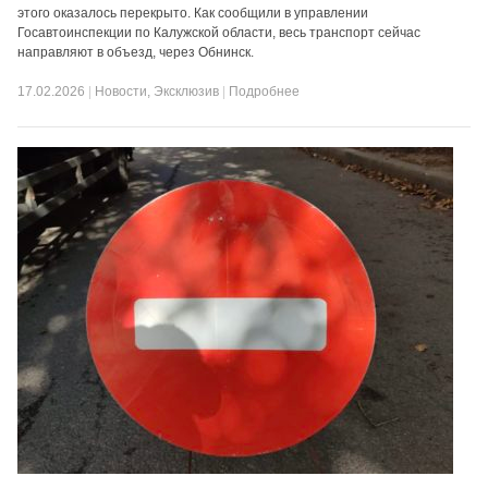
этого оказалось перекрыто. Как сообщили в управлении
Госавтоинспекции по Калужской области, весь транспорт сейчас
направляют в объезд, через Обнинск.
17.02.2026
|
Новости
,
Эксклюзив
|
Подробнее