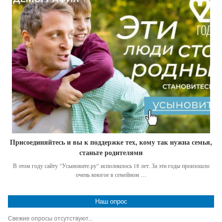
Присоединяйтесь и вы к поддержке тех, кому так нужна семья,
станьте родителями
В этом году сайту "Усыновите.ру" исполнилось 18 лет. За эти годы произошло
очень многое в семейном …
Наш опрос
Свежие опросы отсутствуют...