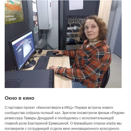
Окно в кино
Стартовал проект «Киночетверги в ИКЦ» Первая встреча нового
сообщества собрала полный зал. Зрители посмотрели фильм «Рядом»
режиссера Тамары Дондурей и пообщались с исполнительницей
главной роли Екатериной Ермишиной. О ближайших планах клуба мы
поговорили с сотрудницей отдела кино инновационного культурного