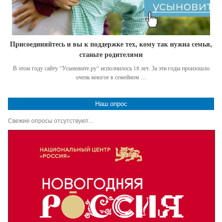
Присоединяйтесь и вы к поддержке тех, кому так нужна семья,
станьте родителями
В этом году сайту "Усыновите.ру" исполнилось 18 лет. За эти годы произошло
очень многое в семейном …
Наш опрос
Свежие опросы отсутствуют...