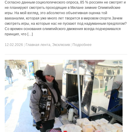
Согласно данным социологического опроса, 85 % россиян не смотрят и
не планируют смотреть проходящие в Милане зимние Олимпийские
игры. На мой взгляд, это абсолютно объективная оценка той
вакханалии, которая уже много лет творится в мировом спорте.Зачем
смотреть игры, на которые нас не пускают под надуманным предлогом?
Со времен основания олимпийского движения всегда подчеркивался
принцип, что […]
12.02.2026
|
Главная лента
,
Эксклюзив
|
Подробнее