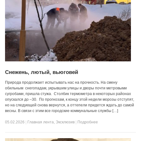
Снежень, лютый, вьюговей
Природа продолжает испытывать нас на прочность. На смену
обильным снегопадам, укрывшим улицы и дворы почти метровыми
сугробами, пришла стужа. Столбик термометра в некоторых районах
опускался до –30. По прогнозам, к концу этой недели морозы отступят,
но на следующей снова вернутся, а оттепели придется ждать до самой
весны. В связи с этим все городские коммунальные службы […]
05.02.2026
|
Главная лента
,
Эксклюзив
|
Подробнее