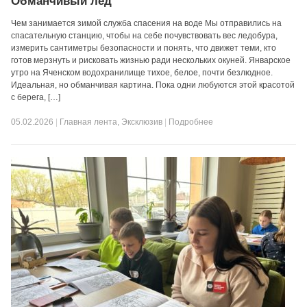
Обманчивый лёд
Чем занимается зимой служба спасения на воде Мы отправились на
спасательную станцию, чтобы на себе почувствовать вес ледобура,
измерить сантиметры безопасности и понять, что движет теми, кто
готов мерзнуть и рисковать жизнью ради нескольких окуней. Январское
утро на Яченском водохранилище тихое, белое, почти безлюдное.
Идеальная, но обманчивая картина. Пока одни любуются этой красотой
с берега, […]
05.02.2026
|
Главная лента
,
Эксклюзив
|
Подробнее