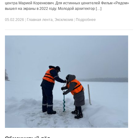
центра Марией Коренкович. Для истинных ценителей Фильм «Рядом»
вышел на экраны в 2022 году. Молодой архитектор […]
05.02.2026
|
Главная лента
,
Эксклюзив
|
Подробнее