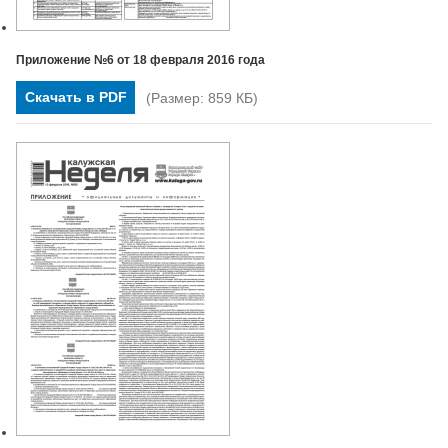
Приложение №6 от 18 февраля 2016 года
Скачать в PDF
(Размер: 859 КБ)