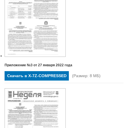
Приложение №3 от 27 января 2022 года
Скачать в X-7Z-COMPRESSED
(Размер: 8 МБ)