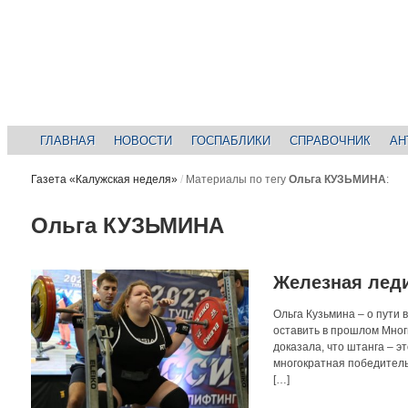
ГЛАВНАЯ
НОВОСТИ
ГОСПАБЛИКИ
СПРАВОЧНИК
АН
Газета «Калужская неделя»
/
Материалы по тегу
Ольга КУЗЬМИНА
:
Ольга КУЗЬМИНА
Железная лед
Ольга Кузьмина – о пути 
оставить в прошлом Мног
доказала, что штанга – э
многократная победитель
[…]