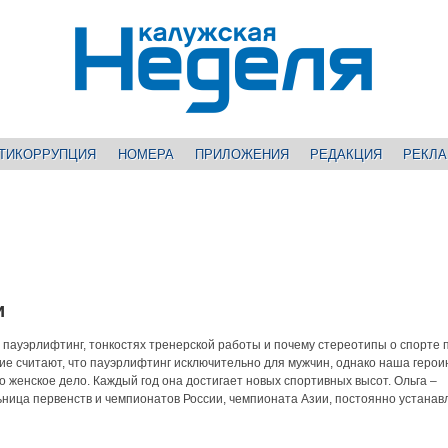
ТИКОРРУПЦИЯ
НОМЕРА
ПРИЛОЖЕНИЯ
РЕДАКЦИЯ
РЕКЛ
и
в пауэрлифтинг, тонкостях тренерской работы и почему стереотипы о спорте 
ие считают, что пауэрлифтинг исключительно для мужчин, однако наша герои
то женское дело. Каждый год она достигает новых спортивных высот. Ольга –
ница первенств и чемпионатов России, чемпионата Азии, постоянно устанав