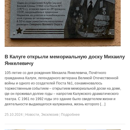
В Калуге открыли мемориальную доску Михаилу
Янкелевичу
105-летие со дня рождения Михаила Янкелевича, Почётного
гражданина Калуги, легендарного ветерана Великой Отечественной
войны и одного из создателей Поста №1, ознаменовалось
торжественным событием – открытием мемориальной доски на доме,
где он проживал долгие годы – напротив Калужского драматического
театра. С 1961 по 1992 годы это здание было свидетелем жизни и
деятельности выдающегося калужанина, жизнь которого […]
25.10.2024
|
Новости
,
Эксклюзив
|
Подробнее