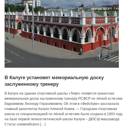
В Калуге установят мемориальную доску
заслуженному тренеру
В Калуге на здании спортивной школы «Темп» появится гранитная
мемориальная доска заслуженному тренеру РСФСР по лёгкой атлетике
Евдокимову Леониду Герасимовичу. Об этом в «Фейсбуке» рассказала
главный архитектор Калуги Алексей Комов. — Городская спортивная
школа со специализацией по лёгкой атлетике была создана в 1993 году
на базе первой легкоатлетической школы Калуги – ДЮСШ машзавода.
Статус олимпийского […]