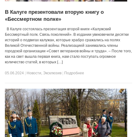
В Калуге презентовали вторую книгу о
«Бессмертном полке»
В Калуге состоялась презентация второй книги «Калужский
Бессмертный полк. Связь поколений». В издании увековечили десятки
историй о подвигах калужан, которые храбро сражались на полях
Великой Отечественной войны. Реализацией занимались члены
городской организации «Совет ветеранов войны и труда». – После того,
как на свет вышла первая книга, нам стало поступать огромное
количество статей, в которых […]
05.06.2024
|
Новости
,
Эксклюзив
|
Подробнее