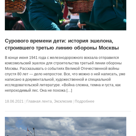
Сурового времени дети: история эшелона,
строившего третью линию обороны Москвы
В конце июня 1941 года с железнодорожного вокзала отправился
комсомольский эшелон для строительства третьей линии обороны
Москвы. Рассказывать о событиях Великой Отечественной войны
спустя 80 лет — дело непростое. Все, что можно о ней написать, уже
написано в документальной, художественной и специальной
исследовательской литературе. «Война сложна, темна и густа, как
непроходимый лес. Она не похожа […]
18.06.2021
|
Главная лента
,
Эксклюзив
|
Подробнее