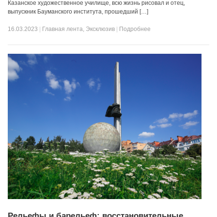
Казанское художественное училище, всю жизнь рисовал и отец,
выпускник Бауманского института, прошедший […]
16.03.2023
|
Главная лента
,
Эксклюзив
|
Подробнее
Рельефы и барельеф: восстановительные