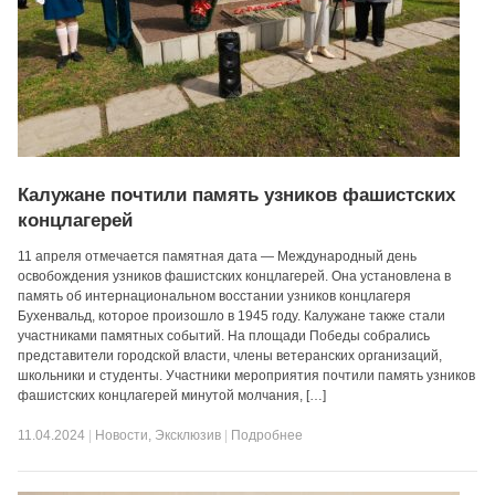
Калужане почтили память узников фашистских
концлагерей
11 апреля отмечается памятная дата — Международный день
освобождения узников фашистских концлагерей. Она установлена в
память об интернациональном восстании узников концлагеря
Бухенвальд, которое произошло в 1945 году. Калужане также стали
участниками памятных событий. На площади Победы собрались
представители городской власти, члены ветеранских организаций,
школьники и студенты. Участники мероприятия почтили память узников
фашистских концлагерей минутой молчания, […]
11.04.2024
|
Новости
,
Эксклюзив
|
Подробнее