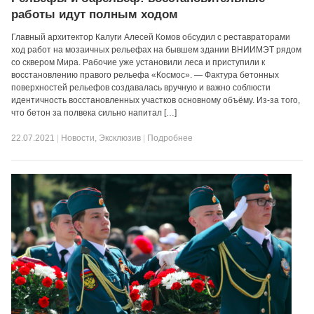
работы идут полным ходом
Главный архитектор Калуги Алесей Комов обсудил с реставраторами
ход работ на мозаичных рельефах на бывшем здании ВНИИМЭТ рядом
со сквером Мира. Рабочие уже установили леса и приступили к
восстановлению правого рельефа «Космос». — Фактура бетонных
поверхностей рельефов создавалась вручную и важно соблюсти
идентичность восстановленных участков основному объëму. Из-за того,
что бетон за полвека сильно напитал […]
22.07.2021
|
Новости
,
Эксклюзив
|
Подробнее