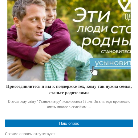
Присоединяйтесь и вы к поддержке тех, кому так нужна семья,
станьте родителями
В этом году сайту "Усыновите.ру" исполнилось 18 лет. За эти годы произошло
очень многое в семейном …
Наш опрос
Свежие опросы отсутствуют...